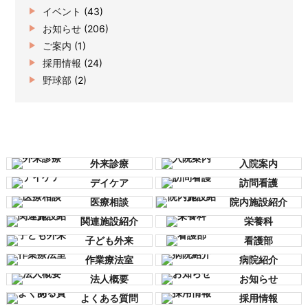
イベント
(43)
お知らせ
(206)
ご案内
(1)
採用情報
(24)
野球部
(2)
外来診療
入院案内
デイケア
訪問看護
医療相談
院内施設紹介
関連施設紹介
栄養科
子ども外来
看護部
作業療法室
病院紹介
法人概要
お知らせ
よくある質問
採用情報