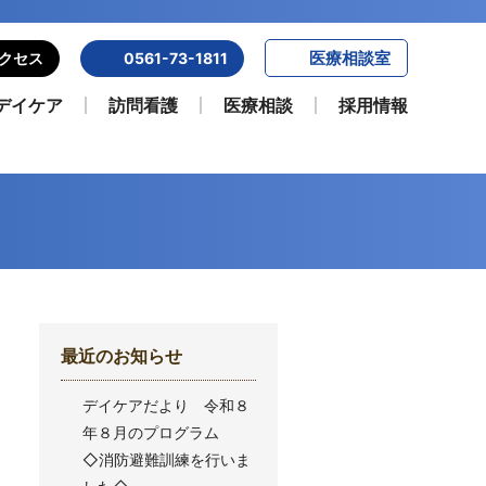
医療相談室
クセス
0561-73-1811
デイケア
訪問看護
医療相談
採用情報
最近のお知らせ
デイケアだより 令和８
年８月のプログラム
◇消防避難訓練を行いま