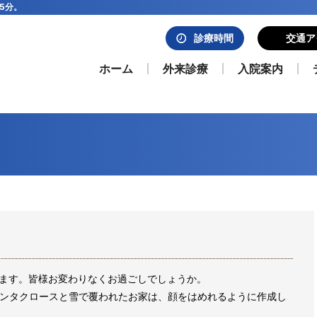
5分。
診療時間
交通ア
ホーム
外来診療
入院案内
ます。皆様お変わりなくお過ごしでしょうか。
サンタクロースと雪で覆われたお家は、顔をはめれるように作成し