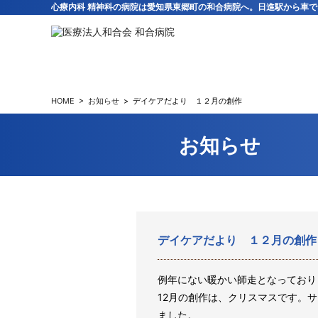
心療内科 精神科の病院は愛知県東郷町の和合病院へ。日進駅から車で
HOME
>
お知らせ
>
デイケアだより １２月の創作
お知らせ
デイケアだより １２月の創作
例年にない暖かい師走となっており
12月の創作は、クリスマスです。
ました。