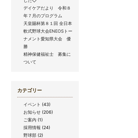
した◇
デイケアだより 令和８
年７月のプログラム
天皇賜杯第８１回 全日本
軟式野球大会ENEOSトー
ナメント愛知県大会 優
勝
精神保健福祉士 募集に
ついて
カテゴリー
イベント
(43)
お知らせ
(206)
ご案内
(1)
採用情報
(24)
野球部
(2)