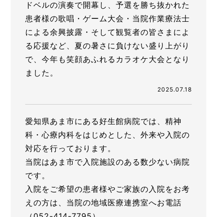
ドベルの演奏で開幕し、予選を勝ち抜かれた
患者様の歌唱・ゲーム大会・当院作業療法士
による余興披露・そして観覧者の皆さまによ
る応援など、夏の暑さに負けない盛り上がり
で、今年も笑顔あふれるカラオケ大会となり
ました。
2025.07.18
愛知県あま市にある好生館病院では、精神
科・心療内科をはじめとした、外来や入院の
対応を行っております。
当院はあま市で入院施設のある数少ない病院
です。
入院をご希望の患者様やご家族の入院をお考
えの方は、当院の地域医療連携室へお電話
（052-414-7795）