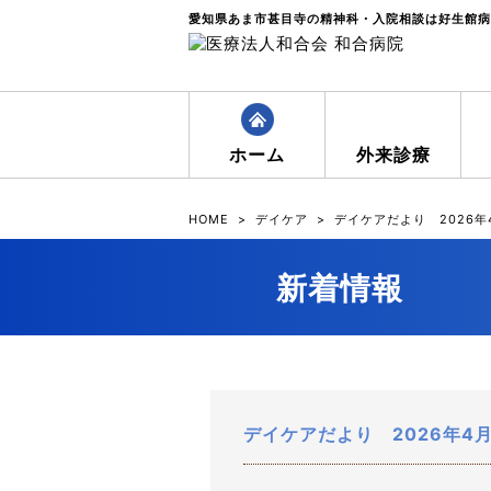
愛知県あま市甚目寺の精神科・入院相談は好生館病
ホーム
外来診療
HOME
>
デイケア
>
デイケアだより 2026
新着情報
デイケアだより 2026年4