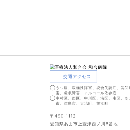
交通アクセス
うつ病、双極性障害、統合失調症、認知
害、瞳眠障害、アルコール依存症
中村区、西区、中川区、港区、南区、あ
市、津島市、大治町、蟹江町
〒490-1112
愛知県あま市上萱津西ノ川8番地