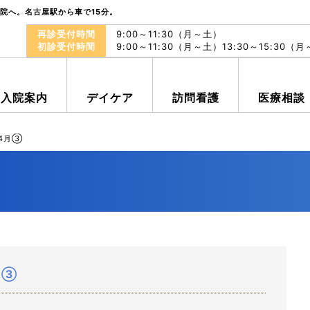
院へ。名古屋駅から車で15分。
再診受付時間
9:00～11:30（月～土）
初診受付時間
9:00～11:30（月～土）13:30～15:30（
入院案内
デイケア
訪問看護
医療相談
年4月③
月③