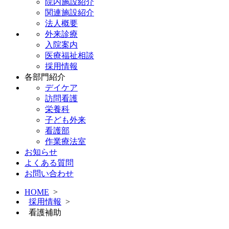
院内施設紹介
関連施設紹介
法人概要
外来診療
入院案内
医療福祉相談
採用情報
各部門紹介
デイケア
訪問看護
栄養科
子ども外来
看護部
作業療法室
お知らせ
よくある質問
お問い合わせ
HOME
>
採用情報
>
看護補助