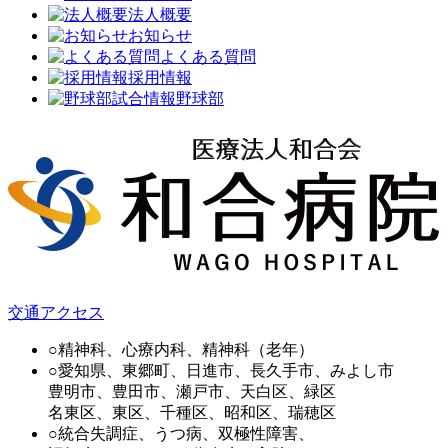
法人概要
お知らせ
よくある質問
採用情報
野球部
交通アクセス
○精神科、心療内科、精神科（老年）
○愛知県、東郷町、日進市、長久手市、みよし市
豊明市、豊田市、瀬戸市、天白区、緑区
名東区、東区、千種区、昭和区、瑞穂区
○統合失調症、うつ病、双極性障害、