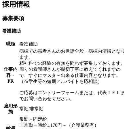
採用情報
募集要項
看護補助
職種
看護補助
病棟での患者さんのお世話全般・病棟内清掃となり
ます。
精神科での経験の有無を問わず募集しております。
仕事内
周りの看護師さんが親切丁寧に教えてくれますの
容・
で、すぐにマスタ－出来る仕事内容となります。
PR
（※学生等の短期アルバイトも応相談）
ご応募はエントリーフォームまたは、代表ＴＥＬま
でお問い合わせください。
雇用形
常勤/非常勤
態
常勤＝固定給
非常勤＝時給1,170円～（介護業務有）
給与