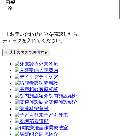
内容
※
お問い合わせ内容を確認したら、
チェックを入れてください。
外来診療
入院案内
デイケア
訪問看護
医療相談
院内施設紹介
関連施設紹介
栄養科
子ども外来
看護部
作業療法室
病院紹介