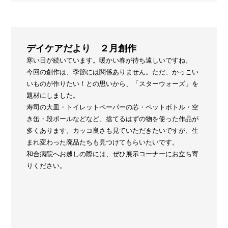
デイケアだより ２月創作
寒い日が続いています。暖かい春が待ち遠しいですね。
今回の創作は、季節には関係ありません。ただ、かっこい
いものが作りたい！との思いから、「スターウォーズ」を
題材にしました。
寿司の大皿・トイレットペーパーの芯・ペットボトル・空
き缶・段ボールなどなど、捨てるはずの物を使った作品が
多くあります。カッコ良さも見ていただきたいですが、生
まれ変わった廃品たちも見つけてもらいたいです。
和合病院へお越しの際には、ぜひ展示コーナーにお立ち寄
りください。