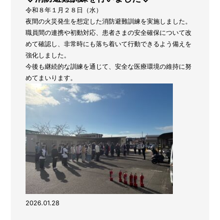
令和８年１月２８日（水）
夜間の火災発生を想定した消防避難訓練を実施しました。
職員間の連携や初動対応、患者さまの安全確保について改
めて確認し、非常時にも落ち着いて行動できるよう備えを
強化しました。
今後も継続的な訓練を通じて、安全な医療環境の維持に努
めてまいります。
2026.01.28