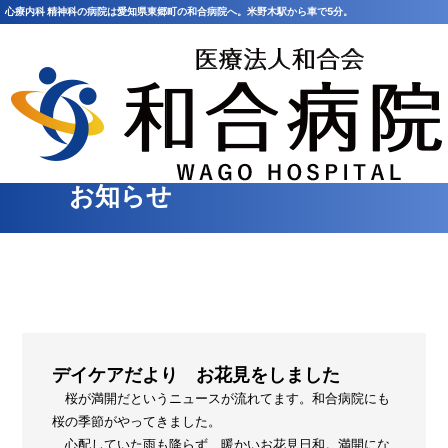
心療内科 精神科の病院は愛知県東郷町の和合病院へ。米野木駅から車で5分。
HOME
>
お知らせ
お知らせ
デイケアだより お花見をしました
桜が満開だというニュースが流れてます。和合病院にも
桜の季節がやってきました。
心配していた雨も降らず、暖かいお花見日和。満開にな