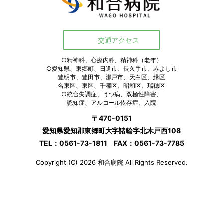
交通アクセス
○精神科、心療内科、精神科（老年）
○愛知県、東郷町、日進市、長久手市、みよし市
豊明市、豊田市、瀬戸市、天白区、緑区
名東区、東区、千種区、昭和区、瑞穂区
○統合失調症、うつ病、双極性障害、
認知症、アルコール依存症、入院
〒470-0151
愛知県愛知郡東郷町大字諸輪字北木戸西108
TEL：0561-73-1811 FAX：0561-73-7785
Copyright (C) 2026 和合病院 All Rights Reserved.