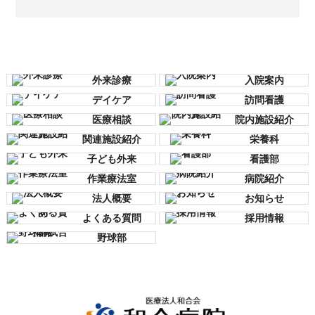
外来診療
入院案内
デイケア
訪問看護
医療相談
院内施設紹介
関連施設紹介
栄養科
子ども外来
看護部
作業療法室
病院紹介
法人概要
お知らせ
よくある質問
採用情報
野球部