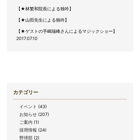
【★林繁和院長による独吟】
【★山田先生による独吟】
【★ゲストの手嶋瑞峰さんによるマジックショー】
2017.07.10
カテゴリー
イベント
(43)
お知らせ
(207)
ご案内
(1)
採用情報
(24)
野球部
(2)