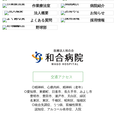
作業療法室
病院紹介
法人概要
お知らせ
よくある質問
採用情報
野球部
交通アクセス
○精神科、心療内科、精神科（老年）
○愛知県、東郷町、日進市、長久手市、みよし市
豊明市、豊田市、瀬戸市、天白区、緑区
名東区、東区、千種区、昭和区、瑞穂区
○統合失調症、うつ病、双極性障害、
認知症、アルコール依存症、入院