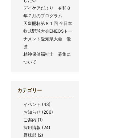
した◇
デイケアだより 令和８
年７月のプログラム
天皇賜杯第８１回 全日本
軟式野球大会ENEOSトー
ナメント愛知県大会 優
勝
精神保健福祉士 募集に
ついて
カテゴリー
イベント
(43)
お知らせ
(206)
ご案内
(1)
採用情報
(24)
野球部
(2)