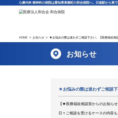
心療内科 精神科の病院は愛知県東郷町の和合病院へ。日進駅から車で
HOME
>
お知らせ
>
★お悩みの際は迷わずご相談下さい。【医療福祉相
お知らせ
★お悩みの際は迷わずご相談下
【★医療福祉相談室からのお知らせ
日々ご相談を受けるケースの内容も