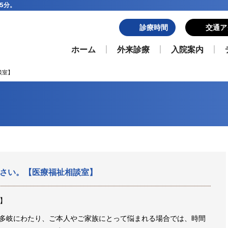
5分。
診療時間
交通ア
ホーム
外来診療
入院案内
談室】
さい。【医療福祉相談室】
】
多岐にわたり、ご本人やご家族にとって悩まれる場合では、時間