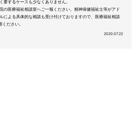
く要するケースも少なくありません。
院の医療福祉相談室へご一報ください。精神保健福祉士等がアド
ルによる具体的な相談も受け付けておりますので、医療福祉相談
用ください。
2020.07.22