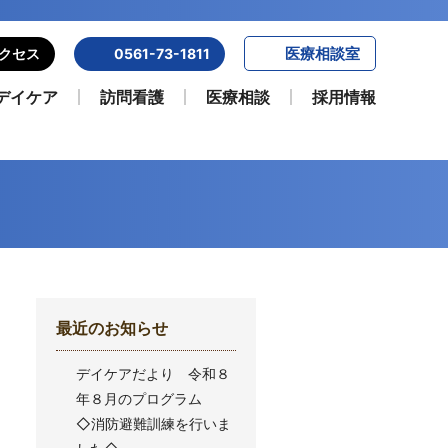
医療相談室
クセス
0561-73-1811
デイケア
訪問看護
医療相談
採用情報
最近のお知らせ
デイケアだより 令和８
年８月のプログラム
◇消防避難訓練を行いま