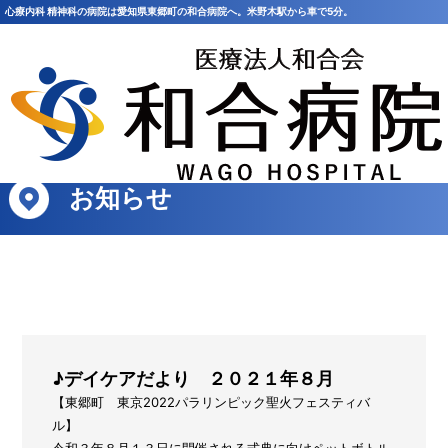
心療内科 精神科の病院は愛知県東郷町の和合病院へ。米野木駅から車で5分。
HOME
>
お知らせ
>
♪デイケアだより ２０２１年８月
お知らせ
♪デイケアだより ２０２１年８月
【東郷町 東京2022パラリンピック聖火フェスティバ
ル】