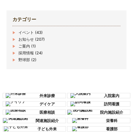
カテゴリー
イベント
(43)
お知らせ
(207)
ご案内
(1)
採用情報
(24)
野球部
(2)
外来診療
入院案内
デイケア
訪問看護
医療相談
院内施設紹介
関連施設紹介
栄養科
子ども外来
看護部