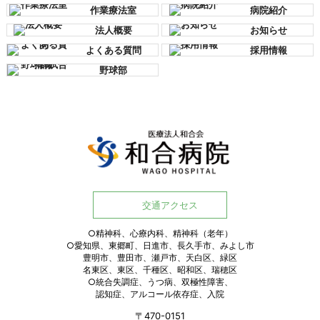
作業療法室
病院紹介
法人概要
お知らせ
よくある質問
採用情報
野球部
交通アクセス
○精神科、心療内科、精神科（老年）
○愛知県、東郷町、日進市、長久手市、みよし市
豊明市、豊田市、瀬戸市、天白区、緑区
名東区、東区、千種区、昭和区、瑞穂区
○統合失調症、うつ病、双極性障害、
認知症、アルコール依存症、入院
〒470-0151