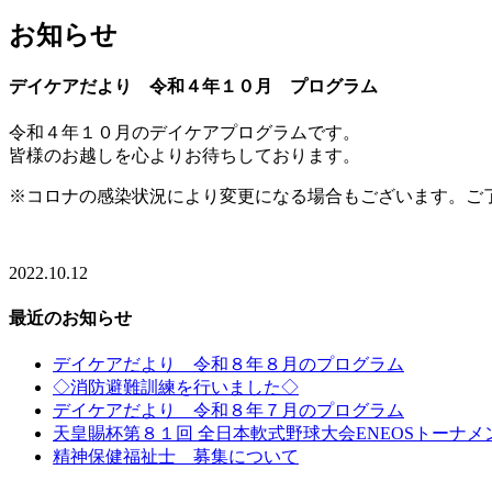
お知らせ
デイケアだより 令和４年１０月 プログラム
令和４年１０月のデイケアプログラムです。
皆様のお越しを心よりお待ちしております。
※コロナの感染状況により変更になる場合もございます。ご
2022.10.12
最近のお知らせ
デイケアだより 令和８年８月のプログラム
◇消防避難訓練を行いました◇
デイケアだより 令和８年７月のプログラム
天皇賜杯第８１回 全日本軟式野球大会ENEOSトーナ
精神保健福祉士 募集について