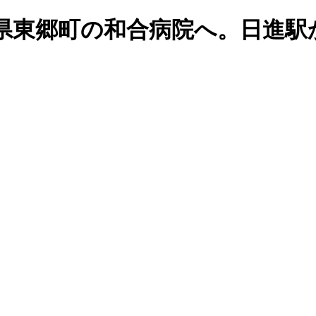
県東郷町の和合病院へ。日進駅