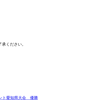
了承ください。
メント愛知県大会 優勝