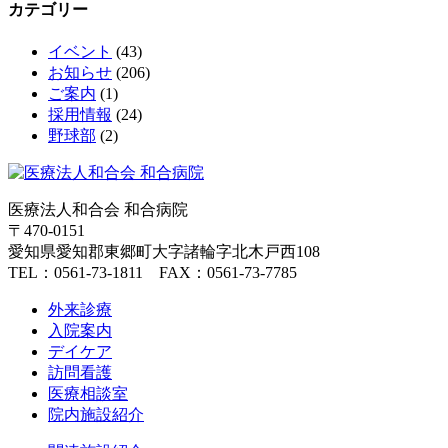
カテゴリー
イベント
(43)
お知らせ
(206)
ご案内
(1)
採用情報
(24)
野球部
(2)
医療法人和合会 和合病院
〒470-0151
愛知県愛知郡東郷町大字諸輪字北木戸西108
TEL：0561-73-1811 FAX：0561-73-7785
外来診療
入院案内
デイケア
訪問看護
医療相談室
院内施設紹介