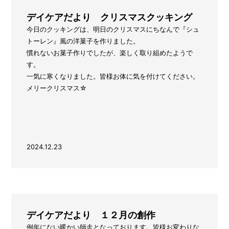
デイケアだより クリスマスクッキング
今日のクッキングは、明日のクリスマスにちなんで『シュ
トーレン』風の洋菓子を作りました。
慣れないお菓子作りでしたが、楽しく取り組めたようで
す。
一気に寒くなりました。皆様お体に気を付けてください。
メリークリスマス☆
2024.12.23
デイケアだより １２月の創作
例年にない暖かい師走となっております。皆様お変わりな