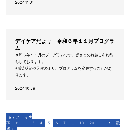
2024.11.01
デイケアだより 令和６年１１月プログラ
ム
令和６年１１月のプログラムです。皆さまのお越しをお待
ちしております。
※感染状況や天候のより、プログラムを変更することがあ
ります。
2024.10.29
5 / 21
« 先
頭
«
...
3
4
5
6
7
...
10
20
...
»
最
後 »