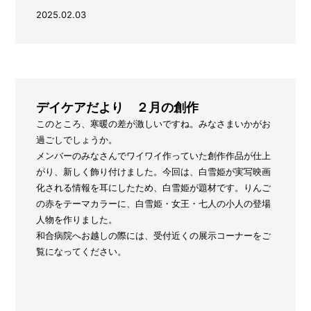
2025.02.03
デイケアだより ２月の創作
このところ、寒暖の差が激しいですね。みなさまいかがお
過ごしでしょうか。
メンバーのみなさんでワイワイ作っていた創作作品が仕上
がり、新しく飾り付けました。今回は、白雪姫が実写映画
化される情報を耳にしたため、白雪姫が題材です。りんご
の赤をテーマカラーに、白雪姫・女王・七人の小人の登場
人物を作りました。
和合病院へお越しの際には、受付近くの展示コーナーをご
覧になってください。