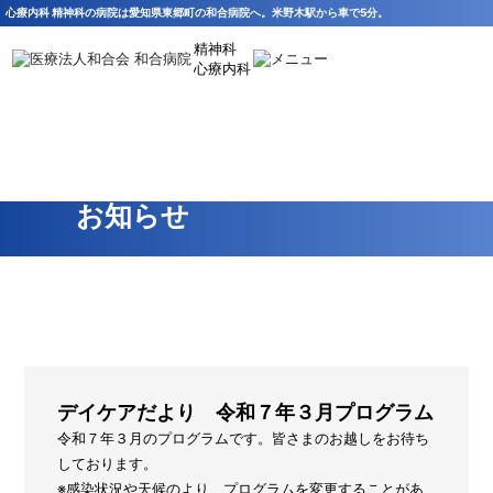
心療内科 精神科の病院は愛知県東郷町の和合病院へ。米野木駅から車で5分。
精神科
心療内科
HOME
>
お知らせ
お知らせ
デイケアだより 令和７年３月プログラム
令和７年３月のプログラムです。皆さまのお越しをお待ち
しております。
※感染状況や天候のより、プログラムを変更することがあ